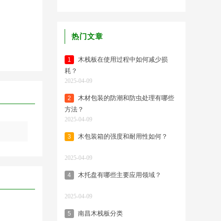
热门文章
木栈板在使用过程中如何减少损
1
耗？
2025-04-09
木材包装的防潮和防虫处理有哪些
2
方法？
2025-04-09
木包装箱的强度和耐用性如何？
3
2025-04-09
木托盘有哪些主要应用领域？
4
2025-04-09
南昌木栈板分类
5