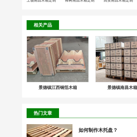
上饶南昌木箱定制
樟树南昌木箱定制
高安南昌木箱定制
相关产品
景德镇江西铜箔木箱
景德镇南昌木
热门文章
如何制作木托盘？