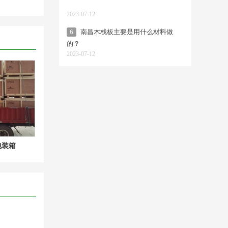
2023-07-12
南昌木栈板主要是用什么材料做
6
的？
2023-07-12
包装箱