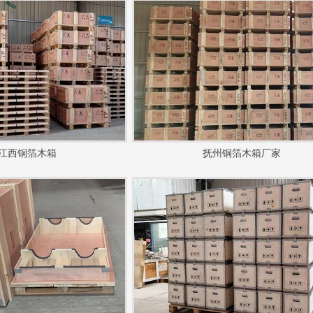
江西铜箔木箱
抚州铜箔木箱厂家