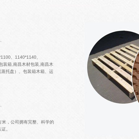
*1100、1140*1140、
南昌木包装箱,南昌木材包装,南昌木
熏蒸托盘）、包装箱木箱、运
平方米，公司拥有完整、科学的
认证。