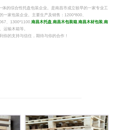
一体的综合性托盘包装企业。是南昌市成立较早的一家专业工
家包装企业。主要生产及销售：1200*800、
067、1300*1100,
南昌木托盘
,
南昌木包装箱
,
南昌木材包装
,
南
、运输木箱等。
到你的支持与信任，期待与你的合作！
济、正确使用材料，降低成本。
户的需求定做不同型号的托盘产品。
证书等证件。
、汽车制造、电子电器、五金机械、物流中心化工，医药，食