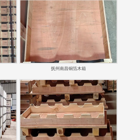
抚州南昌铜箔木箱