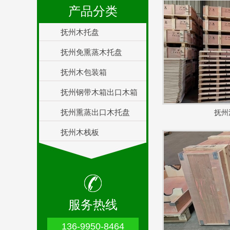
产品分类
抚州木托盘
抚州免熏蒸木托盘
抚州木包装箱
抚州钢带木箱出口木箱
抚州熏蒸出口木托盘
抚州
抚州木栈板
服务热线
136-9950-8464