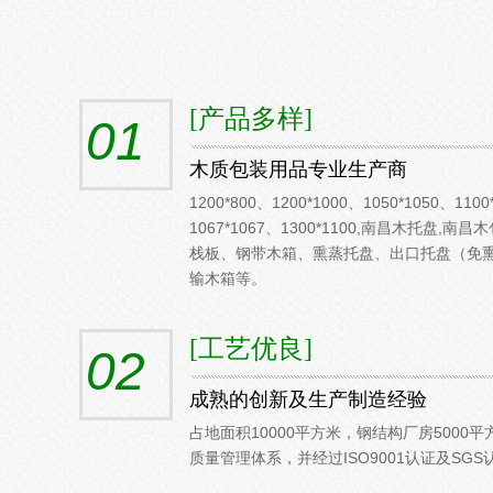
[产品多样]
01
木质包装用品专业生产商
1200*800、1200*1000、1050*1050、1100
1067*1067、1300*1100,南昌木托盘,
栈板、钢带木箱、熏蒸托盘、出口托盘（免
输木箱等。
[工艺优良]
02
成熟的创新及生产制造经验
占地面积10000平方米，钢结构厂房5000
质量管理体系，并经过ISO9001认证及SGS