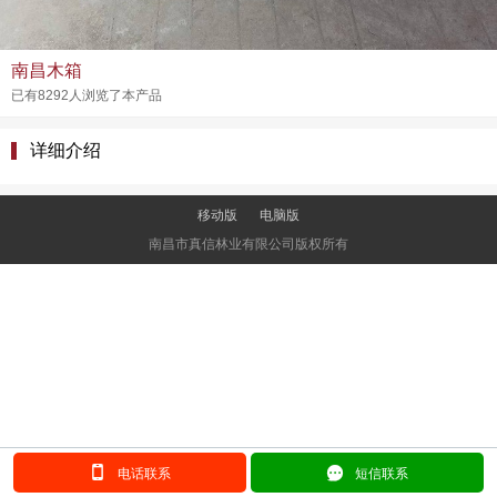
南昌木箱
已有8292人浏览了本产品
详细介绍
移动版
电脑版
南昌市真信林业有限公司版权所有
󰂢
󰄲
电话联系
短信联系